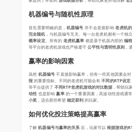
家提供了丰富的
游戏数据分析
，帮助玩家更好地理解
老
机器编号与随机性原理
首先需要明确的是，
机器编号
并不会直接影响
老虎机
完全随机
，与机器编号无关。每一台老虎机都有一个独
概率设定
。所有的
老虎机赢率
都是基于机器内部的
编
等平台的老虎机游戏也严格遵守
公平性与透明性原则
，
赢率的影响因素
虽然
机器编号
不直接影响赢率，但有一些其他因素会
报
的重要指标。不同的老虎机可能会有
不同的RTP设定
等平台提供了
不同RTP老虎机游戏的对比数据
，帮助玩
动性
也是影响
赢率
的一个重要因素，高波动性游戏通
小奖
，适合那些希望
稳定获利
的玩家。
如何优化投注策略提高赢率
了解
机器编号与赢率的关系
后，玩家可以
根据游戏的R