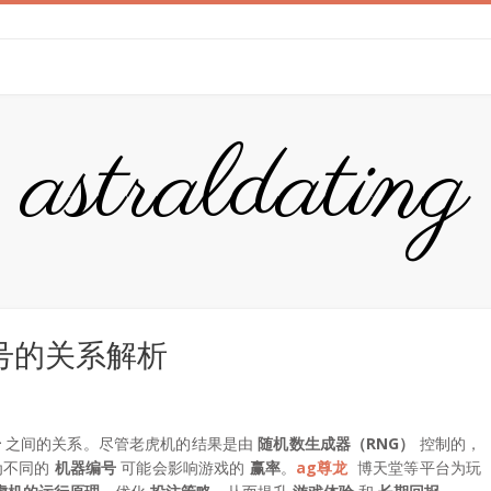
astraldating
号的关系解析
号
之间的关系。尽管老虎机的结果是由
随机数生成器（RNG）
控制的，
为不同的
机器编号
可能会影响游戏的
赢率
。
ag尊龙
博天堂等平台为玩