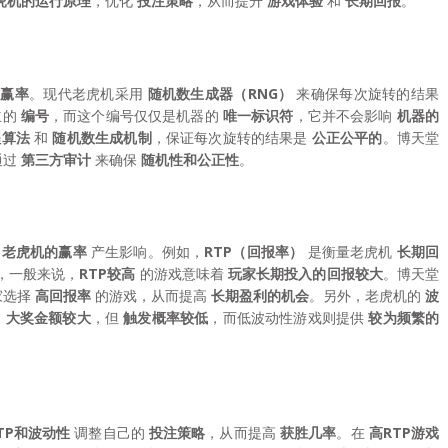
虎机的运行原理
，优化
投注策略
，从而提升
游戏体验
和
长期回报
。
的赢率
。现代老虎机采用
随机数生成器（RNG）
来确保每次旋转的结果
立的
编号
，而这个编号仅仅是机器的
唯一标识符
，它并不会影响
机器的
程算法
和
随机数生成机制
，保证每次旋转的结果是
公正公平的
。博天堂
通过
第三方审计
来确保
随机性和公正性
。
对
老虎机的赢率
产生影响。例如，
RTP（回报率）
是衡量老虎机
长期回
，一般来说，
RTP较高
的游戏意味着
玩家长期投入的回报较大
。博天堂
家选择
高回报率
的游戏，从而提高
长期盈利的机会
。另外，老虎机的
波
常
大奖金额较大
，但
触发概率较低
，而低波动性游戏则提供
较为频繁的
TP和波动性
调整自己的
投注策略
，从而提高
获胜几率
。在
高RTP游戏