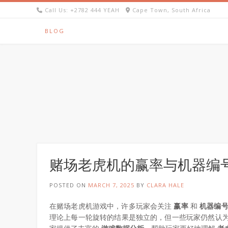
Skip
Call Us: +2782 444 YEAH
Cape Town, South Africa
to
content
BLOG
赌场老虎机的赢率与机器编
POSTED ON
MARCH 7, 2025
BY
CLARA HALE
在赌场老虎机游戏中，许多玩家会关注
赢率
和
机器编
理论上每一轮旋转的结果是独立的，但一些玩家仍然认