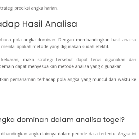
rategi prediksi angka harian.
adap Hasil Analisa
embaca pola angka dominan. Dengan membandingkan hasil analisa
 menilai apakah metode yang digunakan sudah efektif.
l keluaran, maka strategi tersebut dapat terus digunakan dan
i, pemain dapat menyesuaikan metode analisa yang digunakan.
atkan pemahaman terhadap pola angka yang muncul dari waktu ke
gka dominan dalam analisa togel?
 dibandingkan angka lainnya dalam periode data tertentu. Angka ini