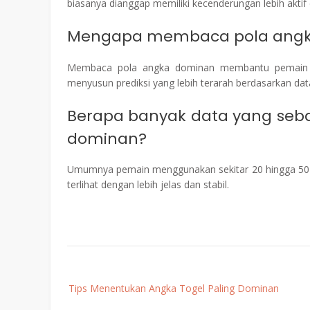
biasanya dianggap memiliki kecenderungan lebih aktif 
Mengapa membaca pola angk
Membaca pola angka dominan membantu pemain 
menyusun prediksi yang lebih terarah berdasarkan da
Berapa banyak data yang seb
dominan?
Umumnya pemain menggunakan sekitar 20 hingga 50 da
terlihat dengan lebih jelas dan stabil.
Post
Tips Menentukan Angka Togel Paling Dominan
navigation