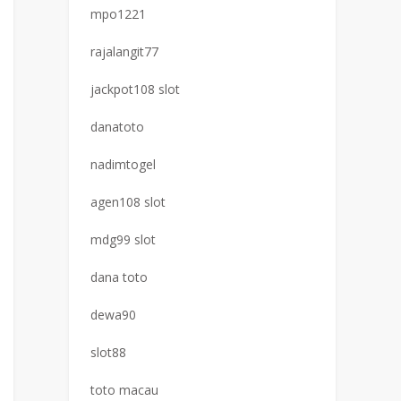
mpo1221
rajalangit77
jackpot108 slot
danatoto
nadimtogel
agen108 slot
mdg99 slot
dana toto
dewa90
slot88
toto macau