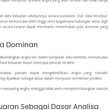
pat menyusun prediksi angka yang lebih terarah dan tidak hanya
i data keluaran sebelumnya secara konsisten. Dari data tersebut,
ensi kemunculan lebih tinggi serta bagaimana hubungan antar digit
ukan secara teratur dapat membantu menemukan pola dominan yang
a Dominan
 dibandingkan angka lain dalam kumpulan data tertentu. Kemunculan
 hasil keluaran dalam beberapa periode terakhir.
rsebut, pemain dapat mengidentifikasi angka yang memiliki
ering dijadikan sebagai dasar dalam menyusun kombinasi prediksi.
enyaring angka sehingga tidak perlu mempertimbangkan seluruh
aran Sebagai Dasar Analisa