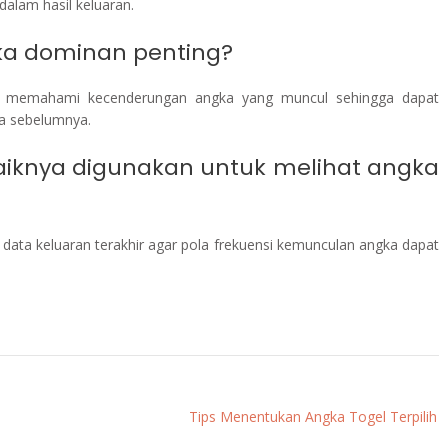
dalam hasil keluaran.
a dominan penting?
memahami kecenderungan angka yang muncul sehingga dapat
ta sebelumnya.
aiknya digunakan untuk melihat angka
ta keluaran terakhir agar pola frekuensi kemunculan angka dapat
Tips Menentukan Angka Togel Terpilih