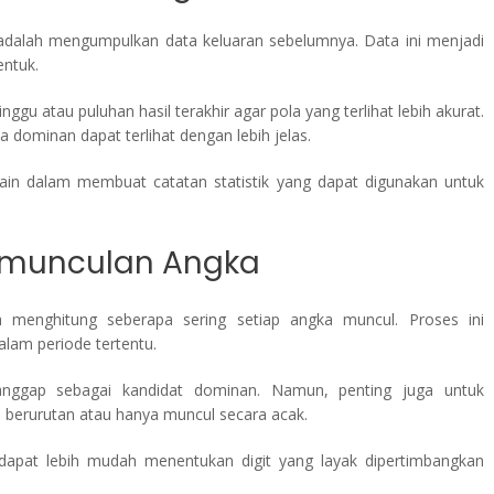
dalah mengumpulkan data keluaran sebelumnya. Data ini menjadi
ntuk.
u atau puluhan hasil terakhir agar pola yang terlihat lebih akurat.
dominan dapat terlihat dengan lebih jelas.
 dalam membuat catatan statistik yang dapat digunakan untuk
emunculan Angka
ah menghitung seberapa sering setiap angka muncul. Proses ini
lam periode tertentu.
ianggap sebagai kandidat dominan. Namun, penting juga untuk
berurutan atau hanya muncul secara acak.
pat lebih mudah menentukan digit yang layak dipertimbangkan