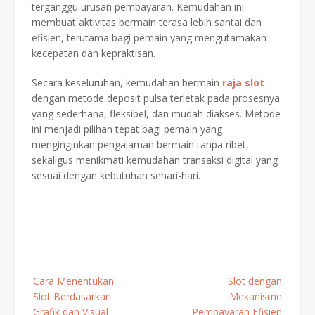
terganggu urusan pembayaran. Kemudahan ini
membuat aktivitas bermain terasa lebih santai dan
efisien, terutama bagi pemain yang mengutamakan
kecepatan dan kepraktisan.
Secara keseluruhan, kemudahan bermain
raja slot
dengan metode deposit pulsa terletak pada prosesnya
yang sederhana, fleksibel, dan mudah diakses. Metode
ini menjadi pilihan tepat bagi pemain yang
menginginkan pengalaman bermain tanpa ribet,
sekaligus menikmati kemudahan transaksi digital yang
sesuai dengan kebutuhan sehari-hari.
Post
Cara Menentukan
Slot dengan
navigation
Slot Berdasarkan
Mekanisme
Grafik dan Visual
Pembayaran Efisien