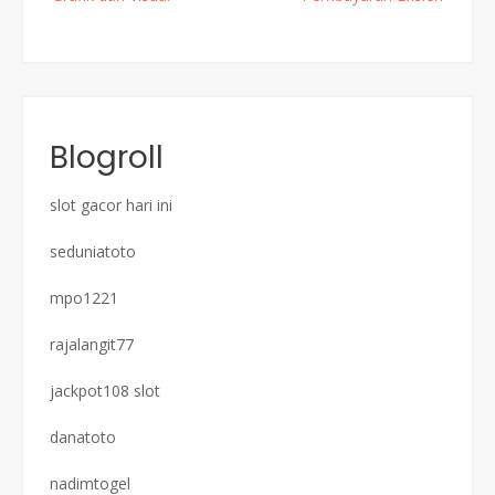
Blogroll
slot gacor hari ini
seduniatoto
mpo1221
rajalangit77
jackpot108 slot
danatoto
nadimtogel