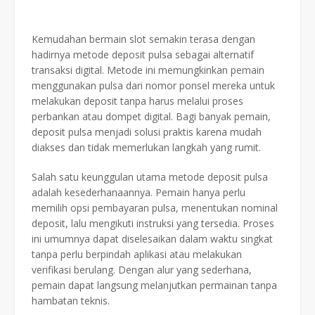
Kemudahan bermain slot semakin terasa dengan
hadirnya metode deposit pulsa sebagai alternatif
transaksi digital. Metode ini memungkinkan pemain
menggunakan pulsa dari nomor ponsel mereka untuk
melakukan deposit tanpa harus melalui proses
perbankan atau dompet digital. Bagi banyak pemain,
deposit pulsa menjadi solusi praktis karena mudah
diakses dan tidak memerlukan langkah yang rumit.
Salah satu keunggulan utama metode deposit pulsa
adalah kesederhanaannya. Pemain hanya perlu
memilih opsi pembayaran pulsa, menentukan nominal
deposit, lalu mengikuti instruksi yang tersedia. Proses
ini umumnya dapat diselesaikan dalam waktu singkat
tanpa perlu berpindah aplikasi atau melakukan
verifikasi berulang. Dengan alur yang sederhana,
pemain dapat langsung melanjutkan permainan tanpa
hambatan teknis.