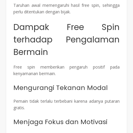
Taruhan awal memengaruhi hasil free spin, sehingga
perlu ditentukan dengan bijak.
Dampak Free Spin
terhadap Pengalaman
Bermain
Free spin memberikan pengaruh positif pada
kenyamanan bermain.
Mengurangi Tekanan Modal
Pemain tidak terlalu terbebani karena adanya putaran
gratis.
Menjaga Fokus dan Motivasi