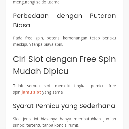
mengurangi saldo utama.
Perbedaan dengan Putaran
Biasa
Pada free spin, potensi kemenangan tetap berlaku
meskipun tanpa biaya spin.
Ciri Slot dengan Free Spin
Mudah Dipicu
Tidak semua slot memiliki tingkat pemicu free
spin
jamu slot
yang sama.
Syarat Pemicu yang Sederhana
Slot jenis ini biasanya hanya membutuhkan jumlah
simbol tertentu tanpa kondisi rumit.