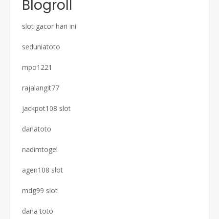
Blogroll
slot gacor hari ini
seduniatoto
mpo1221
rajalangit77
jackpot108 slot
danatoto
nadimtogel
agen108 slot
mdg99 slot
dana toto