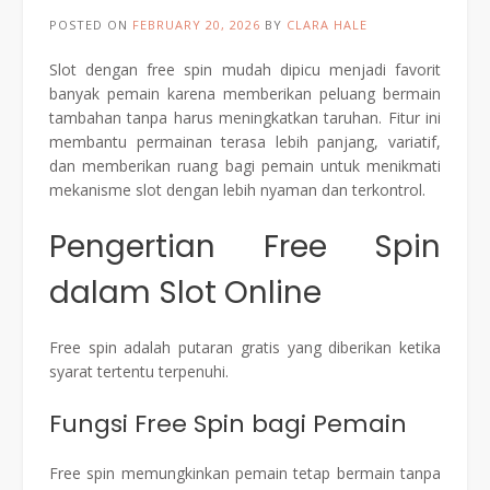
POSTED ON
FEBRUARY 20, 2026
BY
CLARA HALE
Slot dengan free spin mudah dipicu menjadi favorit
banyak pemain karena memberikan peluang bermain
tambahan tanpa harus meningkatkan taruhan. Fitur ini
membantu permainan terasa lebih panjang, variatif,
dan memberikan ruang bagi pemain untuk menikmati
mekanisme slot dengan lebih nyaman dan terkontrol.
Pengertian Free Spin
dalam Slot Online
Free spin adalah putaran gratis yang diberikan ketika
syarat tertentu terpenuhi.
Fungsi Free Spin bagi Pemain
Free spin memungkinkan pemain tetap bermain tanpa