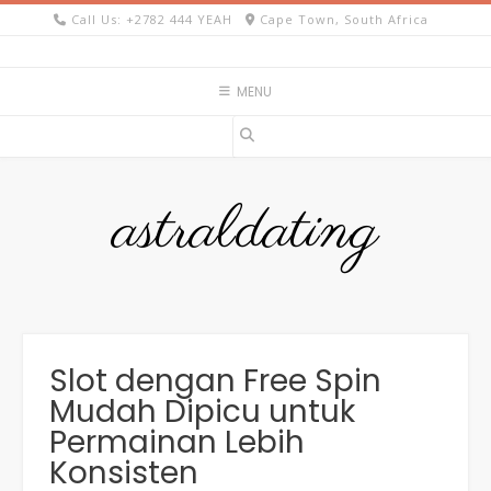
Skip
Call Us: +2782 444 YEAH
Cape Town, South Africa
to
content
MENU
astraldating
Slot dengan Free Spin
Mudah Dipicu untuk
Permainan Lebih
Konsisten