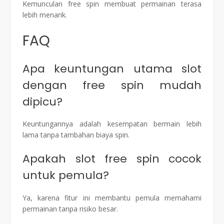
Kemunculan free spin membuat permainan terasa
lebih menarik.
FAQ
Apa keuntungan utama slot
dengan free spin mudah
dipicu?
Keuntungannya adalah kesempatan bermain lebih
lama tanpa tambahan biaya spin.
Apakah slot free spin cocok
untuk pemula?
Ya, karena fitur ini membantu pemula memahami
permainan tanpa risiko besar.