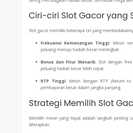
sering membagikan hadiah besar, termasuk mega win d
Ciri-ciri Slot Gacor yan
Slot gacor memiliki beberapa ciri yang membedakanny
Frekuensi Kemenangan Tinggi
: Mesin se
peluang menuju hadiah besar meningkat.
Bonus dan Fitur Menarik
: Slot dengan free
peluang hadiah besar lebih cepat.
RTP Tinggi
: Mesin dengan RTP (Return to 
pembayaran besar dalam jangka panjang.
Strategi Memilih Slot Ga
Memilih mesin yang tepat adalah langkah penting 
diterapkan: