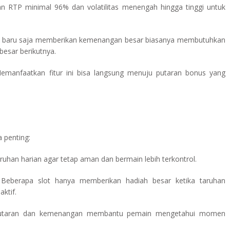
ngan RTP minimal 96% dan volatilitas menengah hingga tinggi untuk
g baru saja memberikan kemenangan besar biasanya membutuhkan
esar berikutnya.
Memanfaatkan fitur ini bisa langsung menuju putaran bonus yang
a penting:
aruhan harian agar tetap aman dan bermain lebih terkontrol.
 Beberapa slot hanya memberikan hadiah besar ketika taruhan
ktif.
putaran dan kemenangan membantu pemain mengetahui momen