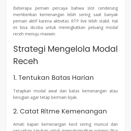
Beberapa pemain percaya bahwa slot cenderung
memberikan kemenangan lebih sering saat banyak
pemain aktif karena aktivitas RTP live lebih stabil. Hal
ini bisa dicoba untuk meningkatkan peluang modal
receh menuju maxwin.
Strategi Mengelola Modal
Receh
1. Tentukan Batas Harian
Tetapkan modal awal dan batas kemenangan atau
kerugian agar tetap bermain bijak.
2. Catat Ritme Kemenangan
Amati kapan kemenangan kecil sering muncul dan
sesuaikan taruhan untuk memaksimalkan potensi fitur