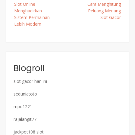
Post
Slot Online
Cara Menghitung
navigation
Menghadirkan
Peluang Menang
Sistem Permainan
Slot Gacor
Lebih Modern
Blogroll
slot gacor hari ini
seduniatoto
mpo1221
rajalangit77
jackpot108 slot