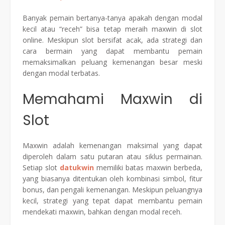
Banyak pemain bertanya-tanya apakah dengan modal
kecil atau “receh” bisa tetap meraih maxwin di slot
online. Meskipun slot bersifat acak, ada strategi dan
cara bermain yang dapat membantu pemain
memaksimalkan peluang kemenangan besar meski
dengan modal terbatas.
Memahami Maxwin di
Slot
Maxwin adalah kemenangan maksimal yang dapat
diperoleh dalam satu putaran atau siklus permainan.
Setiap slot
datukwin
memiliki batas maxwin berbeda,
yang biasanya ditentukan oleh kombinasi simbol, fitur
bonus, dan pengali kemenangan. Meskipun peluangnya
kecil, strategi yang tepat dapat membantu pemain
mendekati maxwin, bahkan dengan modal receh.