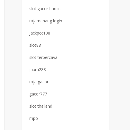
slot gacor hari ini
rajamenang login
jackpot108
slot88
slot terpercaya
juara288
raja gacor
gacor777
slot thailand
mpo