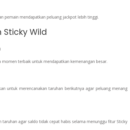
an pemain mendapatkan peluang jackpot lebih tinggi.
 Sticky Wild
n
dalah momen terbaik untuk mendapatkan kemenangan besar.
kan untuk merencanakan taruhan berikutnya agar peluang menang
taruhan agar saldo tidak cepat habis selama menunggu fitur Sticky