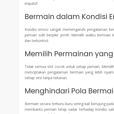
impulsif.
Bermain dalam Kondisi E
Kondisi emosi sangat memengaruhi pengalaman berm
pemain sulit berpikir jernih. Memilih waktu bermain
dan terkontrol.
Memilih Permainan yang
Tidak semua slot cocok untuk setiap pemain. Memili
menciptakan pengalaman bermain yang lebih nyam
setiap sesi tanpa tekanan.
Menghindari Pola Berma
Bermain secara terburu-buru sering kali berujung pa
membantu pemain tetap sadar terhadap kondisi sa