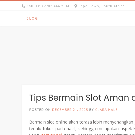
Skip
Call Us: +2782 444 YEAH
Cape Town, South Africa
to
content
BLOG
Tips Bermain Slot Aman
POSTED ON
DECEMBER 21, 2025
BY
CLARA HALE
Bermain slot online akan terasa lebih menyenangkan
terlalu fokus pada hasil, sehingga melupakan aspek