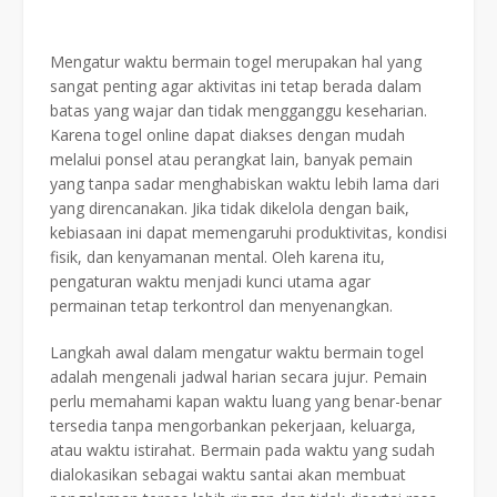
Mengatur waktu bermain togel merupakan hal yang
sangat penting agar aktivitas ini tetap berada dalam
batas yang wajar dan tidak mengganggu keseharian.
Karena togel online dapat diakses dengan mudah
melalui ponsel atau perangkat lain, banyak pemain
yang tanpa sadar menghabiskan waktu lebih lama dari
yang direncanakan. Jika tidak dikelola dengan baik,
kebiasaan ini dapat memengaruhi produktivitas, kondisi
fisik, dan kenyamanan mental. Oleh karena itu,
pengaturan waktu menjadi kunci utama agar
permainan tetap terkontrol dan menyenangkan.
Langkah awal dalam mengatur waktu bermain togel
adalah mengenali jadwal harian secara jujur. Pemain
perlu memahami kapan waktu luang yang benar-benar
tersedia tanpa mengorbankan pekerjaan, keluarga,
atau waktu istirahat. Bermain pada waktu yang sudah
dialokasikan sebagai waktu santai akan membuat