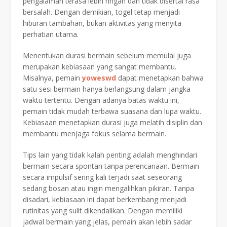
pengalaman terasa lebih ringan dan tidak disertai rasa
bersalah. Dengan demikian, togel tetap menjadi
hiburan tambahan, bukan aktivitas yang menyita
perhatian utama.
Menentukan durasi bermain sebelum memulai juga
merupakan kebiasaan yang sangat membantu.
Misalnya, pemain
yoweswd
dapat menetapkan bahwa
satu sesi bermain hanya berlangsung dalam jangka
waktu tertentu. Dengan adanya batas waktu ini,
pemain tidak mudah terbawa suasana dan lupa waktu.
Kebiasaan menetapkan durasi juga melatih disiplin dan
membantu menjaga fokus selama bermain.
Tips lain yang tidak kalah penting adalah menghindari
bermain secara spontan tanpa perencanaan. Bermain
secara impulsif sering kali terjadi saat seseorang
sedang bosan atau ingin mengalihkan pikiran. Tanpa
disadari, kebiasaan ini dapat berkembang menjadi
rutinitas yang sulit dikendalikan. Dengan memiliki
jadwal bermain yang jelas, pemain akan lebih sadar